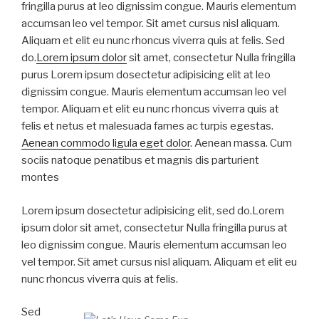
fringilla purus at leo dignissim congue. Mauris elementum
accumsan leo vel tempor. Sit amet cursus nisl aliquam.
Aliquam et elit eu nunc rhoncus viverra quis at felis. Sed
do.
Lorem ipsum dolor
sit amet, consectetur Nulla fringilla
purus Lorem ipsum dosectetur adipisicing elit at leo
dignissim congue. Mauris elementum accumsan leo vel
tempor. Aliquam et elit eu nunc rhoncus viverra quis at
felis et netus et malesuada fames ac turpis egestas.
Aenean commodo ligula eget dolor
. Aenean massa. Cum
sociis natoque penatibus et magnis dis parturient
montes
Lorem ipsum dosectetur adipisicing elit, sed do.Lorem
ipsum dolor sit amet, consectetur Nulla fringilla purus at
leo dignissim congue. Mauris elementum accumsan leo
vel tempor. Sit amet cursus nisl aliquam. Aliquam et elit eu
nunc rhoncus viverra quis at felis.
Sed