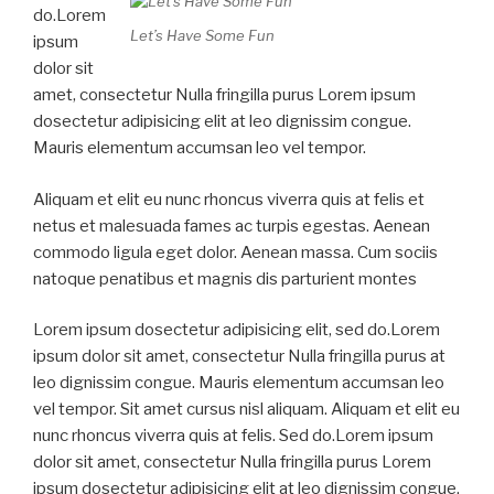
do.Lorem
Let’s Have Some Fun
ipsum
dolor sit
amet, consectetur Nulla fringilla purus Lorem ipsum
dosectetur adipisicing elit at leo dignissim congue.
Mauris elementum accumsan leo vel tempor.
Aliquam et elit eu nunc rhoncus viverra quis at felis et
netus et malesuada fames ac turpis egestas. Aenean
commodo ligula eget dolor. Aenean massa. Cum sociis
natoque penatibus et magnis dis parturient montes
Lorem ipsum dosectetur adipisicing elit, sed do.Lorem
ipsum dolor sit amet, consectetur Nulla fringilla purus at
leo dignissim congue. Mauris elementum accumsan leo
vel tempor. Sit amet cursus nisl aliquam. Aliquam et elit eu
nunc rhoncus viverra quis at felis. Sed do.Lorem ipsum
dolor sit amet, consectetur Nulla fringilla purus Lorem
ipsum dosectetur adipisicing elit at leo dignissim congue.